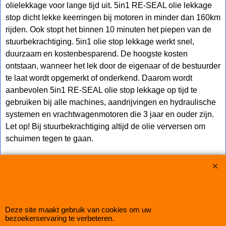
olielekkage voor lange tijd uit. 5in1 RE-SEAL olie lekkage
stop dicht lekke keerringen bij motoren in minder dan 160km
rijden. Ook stopt het binnen 10 minuten het piepen van de
stuurbekrachtiging. 5in1 olie stop lekkage werkt snel,
duurzaam en kostenbesparend. De hoogste kosten
ontstaan, wanneer het lek door de eigenaar of de bestuurder
te laat wordt opgemerkt of onderkend. Daarom wordt
aanbevolen 5in1 RE-SEAL olie stop lekkage op tijd te
gebruiken bij alle machines, aandrijvingen en hydraulische
systemen en vrachtwagenmotoren die 3 jaar en ouder zijn.
Let op! Bij stuurbekrachtiging altijd de olie verversen om
schuimen tegen te gaan.
Auto Couture 1998 - 2026
28 jaar Improve Tuning
Webwinkel gemaakt met
Deze site maakt gebruik van cookies om uw
ShopFactory webwinkel
software.
bezoekerservaring te verbeteren.