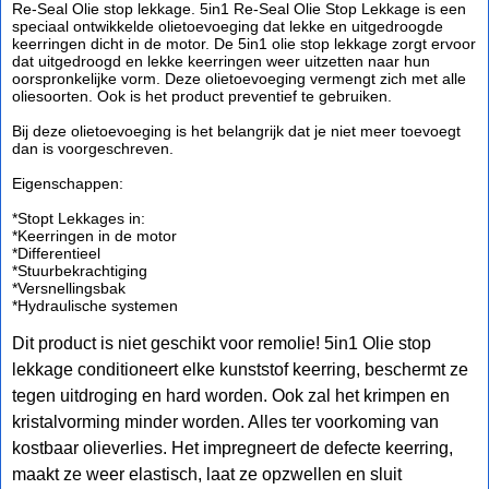
Re-Seal Olie stop lekkage. 5in1 Re-Seal Olie Stop Lekkage is een
speciaal ontwikkelde olietoevoeging dat lekke en uitgedroogde
keerringen dicht in de motor. De 5in1 olie stop lekkage zorgt ervoor
dat uitgedroogd en lekke keerringen weer uitzetten naar hun
oorspronkelijke vorm. Deze olietoevoeging vermengt zich met alle
oliesoorten. Ook is het product preventief te gebruiken.
Bij deze olietoevoeging is het belangrijk dat je niet meer toevoegt
dan is voorgeschreven.
Eigenschappen:
*Stopt Lekkages in:
*Keerringen in de motor
*Differentieel
*Stuurbekrachtiging
*Versnellingsbak
*Hydraulische systemen
Dit product is niet geschikt voor remolie!
5in1 Olie stop
lekkage conditioneert elke kunststof keerring, beschermt ze
tegen uitdroging en hard worden. Ook zal het krimpen en
kristalvorming minder worden. Alles ter voorkoming van
kostbaar olieverlies. Het impregneert de defecte keerring,
maakt ze weer elastisch, laat ze opzwellen en sluit