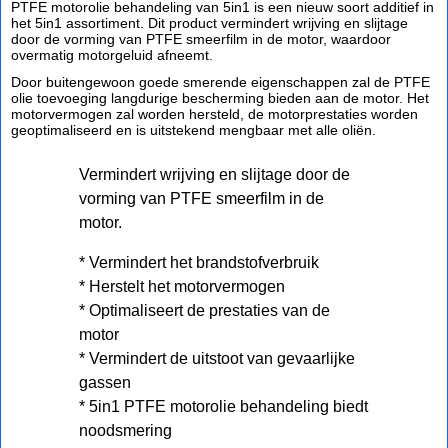
PTFE motorolie behandeling van 5in1 is een nieuw soort additief in
het 5in1 assortiment. Dit product vermindert wrijving en slijtage
door de vorming van PTFE smeerfilm in de motor, waardoor
overmatig motorgeluid afneemt.
Door buitengewoon goede smerende eigenschappen zal de PTFE
olie toevoeging langdurige bescherming bieden aan de motor. Het
motorvermogen zal worden hersteld, de motorprestaties worden
geoptimaliseerd en is uitstekend mengbaar met alle oliën.
Vermindert wrijving en slijtage door de
vorming van PTFE smeerfilm in de
motor.
* Vermindert het brandstofverbruik
* Herstelt het motorvermogen
* Optimaliseert de prestaties van de
motor
* Vermindert de uitstoot van gevaarlijke
gassen
* 5in1 PTFE motorolie behandeling biedt
noodsmering