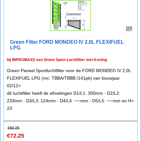
Green Filter FORD MONDEO IV 2,0L FLEXIFUEL
LPG
bij IMPROMAXX een Green Sport-Luchtfilter met Korting
Green Paneel Sportluchtfilter voor de FORD MONDEO IV 2,0L
FLEXIFUEL LPG (mc: TBBA/TBBB /141pk) van bouwjaar
02/12>
dit luchtfilter heeft de afmetingen D1/L1: 300mm - D2/L2:
233mm - D3/L3: 124mm - D4/L4: ──mm - D5/L5: ──mm en H=
23
€
80.25
€
72.25