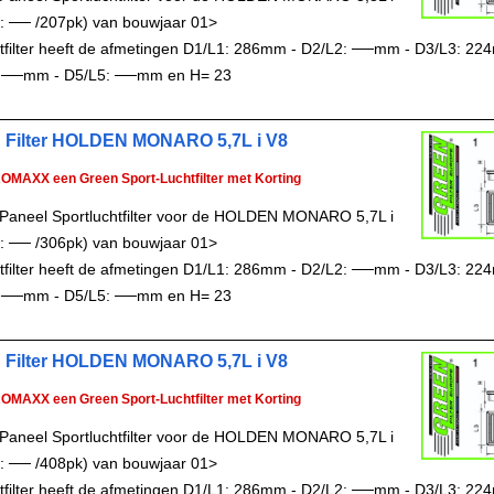
: ── /207pk) van bouwjaar 01>
chtfilter heeft de afmetingen D1/L1: 286mm - D2/L2: ──mm - D3/L3: 22
 ──mm - D5/L5: ──mm en H= 23
 Filter HOLDEN MONARO 5,7L i V8
ROMAXX een Green Sport-Luchtfilter met Korting
Paneel Sportluchtfilter voor de HOLDEN MONARO 5,7L i
: ── /306pk) van bouwjaar 01>
chtfilter heeft de afmetingen D1/L1: 286mm - D2/L2: ──mm - D3/L3: 22
 ──mm - D5/L5: ──mm en H= 23
 Filter HOLDEN MONARO 5,7L i V8
ROMAXX een Green Sport-Luchtfilter met Korting
Paneel Sportluchtfilter voor de HOLDEN MONARO 5,7L i
: ── /408pk) van bouwjaar 01>
chtfilter heeft de afmetingen D1/L1: 286mm - D2/L2: ──mm - D3/L3: 22