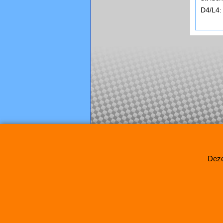
D4/L4:
Deze