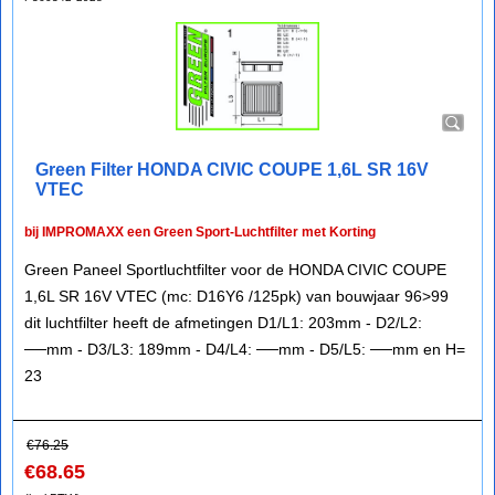
Green Filter HONDA CIVIC COUPE 1,6L SR 16V
VTEC
bij IMPROMAXX een Green Sport-Luchtfilter met Korting
Green Paneel Sportluchtfilter voor de HONDA CIVIC COUPE
1,6L SR 16V VTEC (mc: D16Y6 /125pk) van bouwjaar 96>99
dit luchtfilter heeft de afmetingen D1/L1: 203mm - D2/L2:
──mm - D3/L3: 189mm - D4/L4: ──mm - D5/L5: ──mm en H=
23
€
76.25
€
68.65