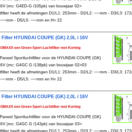
 16V (mc: G4ED-G /105pk) van bouwjaar 02>
chtfilter heeft de afmetingen D1/L1: 253mm - D2/L2: ──mm - D3/L3: 17
 ──mm - D5/L5: ──mm en H= 22
 Filter HYUNDAI COUPE (GK) 2,0L i 16V
ROMAXX een Green Sport-Luchtfilter met Korting
Paneel Sportluchtfilter voor de HYUNDAI COUPE (GK)
 16V (mc: G4GC G /138pk) van bouwjaar 02>03
chtfilter heeft de afmetingen D1/L1: 253mm - D2/L2: ──mm - D3/L3: 17
 ──mm - D5/L5: ──mm en H= 22
 Filter HYUNDAI COUPE (GK) 2,0L i 16V
ROMAXX een Green Sport-Luchtfilter met Korting
Paneel Sportluchtfilter voor de HYUNDAI COUPE (GK)
 16V (mc: G4GC G /143pk) van bouwjaar 03>
chtfilter heeft de afmetingen D1/L1: 253mm - D2/L2: ──mm - D3/L3: 17