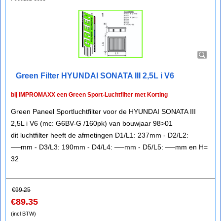
Green Filter HYUNDAI SONATA III 2,5L i V6
bij IMPROMAXX een Green Sport-Luchtfilter met Korting
Green Paneel Sportluchtfilter voor de HYUNDAI SONATA III
2,5L i V6 (mc: G6BV-G /160pk) van bouwjaar 98>01
dit luchtfilter heeft de afmetingen D1/L1: 237mm - D2/L2:
──mm - D3/L3: 190mm - D4/L4: ──mm - D5/L5: ──mm en H=
32
€
99.25
€
89.35
(incl BTW)