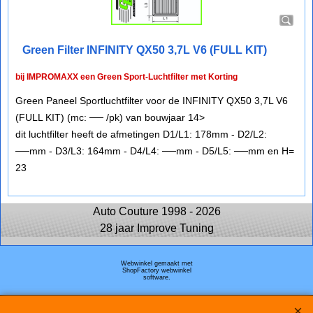
Green Filter INFINITY QX50 3,7L V6 (FULL KIT)
bij IMPROMAXX een Green Sport-Luchtfilter met Korting
Green Paneel Sportluchtfilter voor de INFINITY QX50 3,7L V6
(FULL KIT) (mc: ── /pk) van bouwjaar 14>
dit luchtfilter heeft de afmetingen D1/L1: 178mm - D2/L2:
──mm - D3/L3: 164mm - D4/L4: ──mm - D5/L5: ──mm en H=
23
Auto Couture 1998 - 2026
28 jaar Improve Tuning
Webwinkel gemaakt met
ShopFactory webwinkel
software.