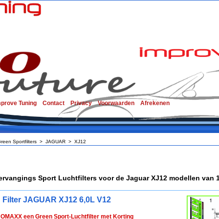
mprove Tuning
Contact
Privacy
Voorwaarden
Afrekenen
reen Sportfilters
>
JAGUAR
>
XJ12
ervangings Sport Luchtfilters voor de Jaguar XJ12 modellen van 1
 Filter JAGUAR XJ12 6,0L V12
ROMAXX een Green Sport-Luchtfilter met Korting