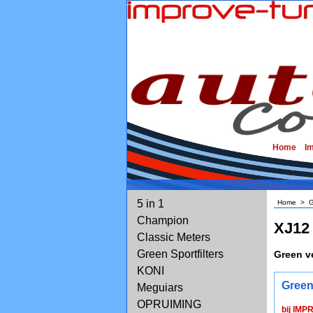
Home
I
5 in 1
Home
>
G
Champion
XJ12
Classic Meters
Green Sportfilters
Green v
KONI
Green
Meguiars
OPRUIMING
bij IMP