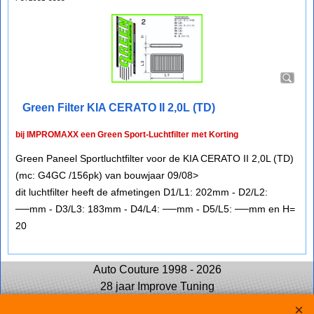
Green Filter KIA CERATO II 2,0L (TD)
bij IMPROMAXX een Green Sport-Luchtfilter met Korting
Green Paneel Sportluchtfilter voor de KIA CERATO II 2,0L (TD)
(mc: G4GC /156pk) van bouwjaar 09/08>
dit luchtfilter heeft de afmetingen D1/L1: 202mm - D2/L2:
──mm - D3/L3: 183mm - D4/L4: ──mm - D5/L5: ──mm en H=
20
Auto Couture 1998 - 2026
28 jaar Improve Tuning