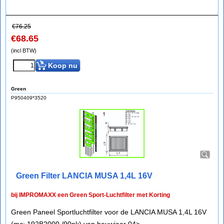
€
76.25
€
68.65
(incl BTW)
Koop nu
Green
P950409*3520
Green Filter LANCIA MUSA 1,4L 16V
bij IMPROMAXX een Green Sport-Luchtfilter met Korting
Green Paneel Sportluchtfilter voor de LANCIA MUSA 1,4L 16V