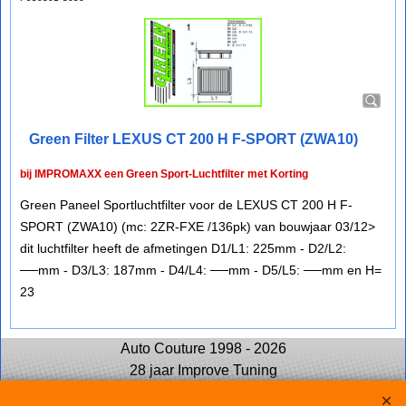
Green Filter LEXUS CT 200 H F-SPORT (ZWA10)
bij IMPROMAXX een Green Sport-Luchtfilter met Korting
Green Paneel Sportluchtfilter voor de LEXUS CT 200 H F-
SPORT (ZWA10) (mc: 2ZR-FXE /136pk) van bouwjaar 03/12>
dit luchtfilter heeft de afmetingen D1/L1: 225mm - D2/L2:
──mm - D3/L3: 187mm - D4/L4: ──mm - D5/L5: ──mm en H=
23
Auto Couture 1998 - 2026
28 jaar Improve Tuning