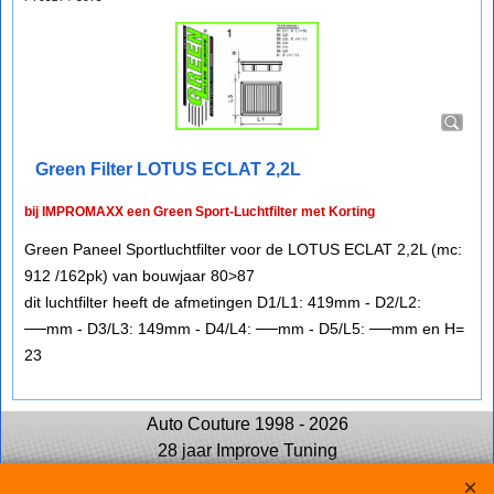
Green Filter LOTUS ECLAT 2,2L
bij IMPROMAXX een Green Sport-Luchtfilter met Korting
Green Paneel Sportluchtfilter voor de LOTUS ECLAT 2,2L (mc:
912 /162pk) van bouwjaar 80>87
dit luchtfilter heeft de afmetingen D1/L1: 419mm - D2/L2:
──mm - D3/L3: 149mm - D4/L4: ──mm - D5/L5: ──mm en H=
23
Auto Couture 1998 - 2026
28 jaar Improve Tuning