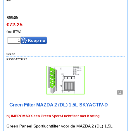
€
80.25
€
72.25
(incl BTW)
Koop nu
Green
P950442*3777
Green Filter MAZDA 2 (DL) 1,5L SKYACTIV-D
bij IMPROMAXX een Green Sport-Luchtfilter met Korting
Green Paneel Sportluchtfilter voor de MAZDA 2 (DL) 1,5L