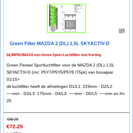
Green Filter MAZDA 2 (DL) 1,5L SKYACTIV-D
bij IMPROMAXX een Green Sport-Luchtfilter met Korting
Green Paneel Sportluchtfilter voor de MAZDA 2 (DL) 1,5L
SKYACTIV-D (mc: P5Y7/P5Y5/P5Y8 /75pk) van bouwjaar
01/15>
dit luchtfilter heeft de afmetingen D1/L1: 229mm - D2/L2:
──mm - D3/L3: 175mm - D4/L4: ──mm - D5/L5: ──mm en H=
20
€
80.25
€
72.25