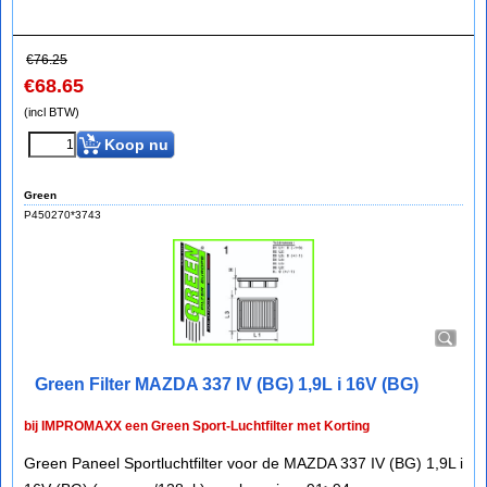
€
76.25
€
68.65
(incl BTW)
Koop nu
Green
P450270*3743
Green Filter MAZDA 337 IV (BG) 1,9L i 16V (BG)
bij IMPROMAXX een Green Sport-Luchtfilter met Korting
Green Paneel Sportluchtfilter voor de MAZDA 337 IV (BG) 1,9L i