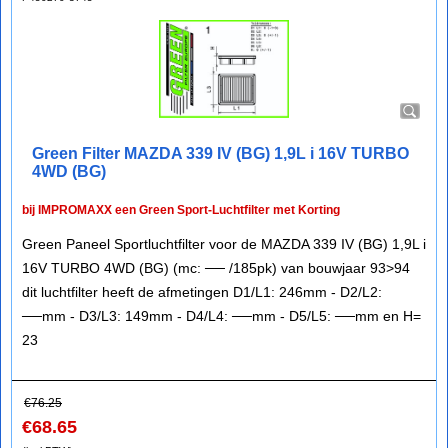
Green Filter MAZDA 339 IV (BG) 1,9L i 16V TURBO
4WD (BG)
bij IMPROMAXX een Green Sport-Luchtfilter met Korting
Green Paneel Sportluchtfilter voor de MAZDA 339 IV (BG) 1,9L i
16V TURBO 4WD (BG) (mc: ── /185pk) van bouwjaar 93>94
dit luchtfilter heeft de afmetingen D1/L1: 246mm - D2/L2:
──mm - D3/L3: 149mm - D4/L4: ──mm - D5/L5: ──mm en H=
23
€
76.25
€
68.65