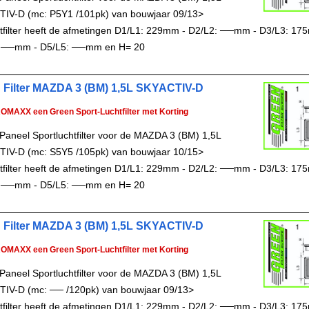
IV-D (mc: P5Y1 /101pk) van bouwjaar 09/13>
chtfilter heeft de afmetingen D1/L1: 229mm - D2/L2: ──mm - D3/L3: 17
 ──mm - D5/L5: ──mm en H= 20
 Filter MAZDA 3 (BM) 1,5L SKYACTIV-D
ROMAXX een Green Sport-Luchtfilter met Korting
Paneel Sportluchtfilter voor de MAZDA 3 (BM) 1,5L
IV-D (mc: S5Y5 /105pk) van bouwjaar 10/15>
chtfilter heeft de afmetingen D1/L1: 229mm - D2/L2: ──mm - D3/L3: 17
 ──mm - D5/L5: ──mm en H= 20
 Filter MAZDA 3 (BM) 1,5L SKYACTIV-D
ROMAXX een Green Sport-Luchtfilter met Korting
Paneel Sportluchtfilter voor de MAZDA 3 (BM) 1,5L
IV-D (mc: ── /120pk) van bouwjaar 09/13>
chtfilter heeft de afmetingen D1/L1: 229mm - D2/L2: ──mm - D3/L3: 17