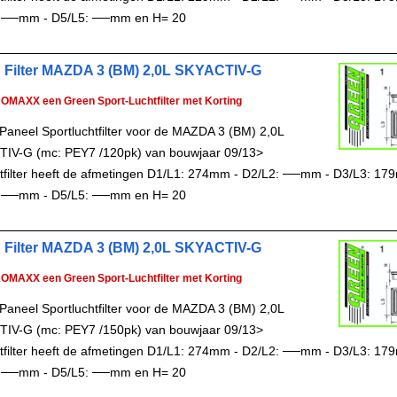
 ──mm - D5/L5: ──mm en H= 20
 Filter MAZDA 3 (BM) 2,0L SKYACTIV-G
ROMAXX een Green Sport-Luchtfilter met Korting
Paneel Sportluchtfilter voor de MAZDA 3 (BM) 2,0L
IV-G (mc: PEY7 /120pk) van bouwjaar 09/13>
chtfilter heeft de afmetingen D1/L1: 274mm - D2/L2: ──mm - D3/L3: 17
 ──mm - D5/L5: ──mm en H= 20
 Filter MAZDA 3 (BM) 2,0L SKYACTIV-G
ROMAXX een Green Sport-Luchtfilter met Korting
Paneel Sportluchtfilter voor de MAZDA 3 (BM) 2,0L
IV-G (mc: PEY7 /150pk) van bouwjaar 09/13>
chtfilter heeft de afmetingen D1/L1: 274mm - D2/L2: ──mm - D3/L3: 17
 ──mm - D5/L5: ──mm en H= 20