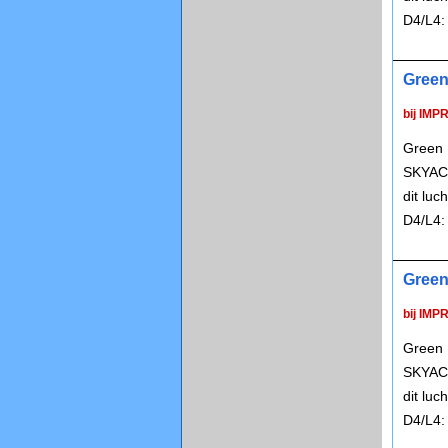
D4/L4:
Green
bij IMP
Green 
SKYACT
dit lu
D4/L4:
Green
bij IMP
Green 
SKYACT
dit lu
D4/L4: