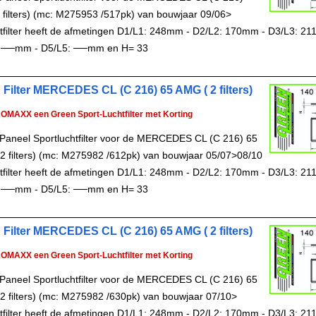
2 filters) (mc: M275953 /517pk) van bouwjaar 09/06>
chtfilter heeft de afmetingen D1/L1: 248mm - D2/L2: 170mm - D3/L3: 2
 ──mm - D5/L5: ──mm en H= 33
 Filter MERCEDES CL (C 216) 65 AMG ( 2 filters)
ROMAXX een Green Sport-Luchtfilter met Korting
Paneel Sportluchtfilter voor de MERCEDES CL (C 216) 65
2 filters) (mc: M275982 /612pk) van bouwjaar 05/07>08/10
chtfilter heeft de afmetingen D1/L1: 248mm - D2/L2: 170mm - D3/L3: 2
 ──mm - D5/L5: ──mm en H= 33
 Filter MERCEDES CL (C 216) 65 AMG ( 2 filters)
ROMAXX een Green Sport-Luchtfilter met Korting
Paneel Sportluchtfilter voor de MERCEDES CL (C 216) 65
2 filters) (mc: M275982 /630pk) van bouwjaar 07/10>
chtfilter heeft de afmetingen D1/L1: 248mm - D2/L2: 170mm - D3/L3: 2