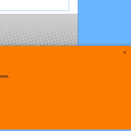
eren.