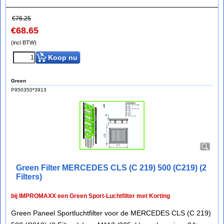
€
76.25
€
68.65
(incl BTW)
Koop nu
Green
P950350*3913
Green Filter MERCEDES CLS (C 219) 500 (C219) (2
Filters)
bij IMPROMAXX een Green Sport-Luchtfilter met Korting
Green Paneel Sportluchtfilter voor de MERCEDES CLS (C 219)