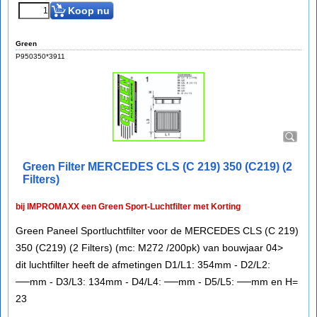
Koop nu
Green
P950350*3911
Green Filter MERCEDES CLS (C 219) 350 (C219) (2
Filters)
bij IMPROMAXX een Green Sport-Luchtfilter met Korting
Green Paneel Sportluchtfilter voor de MERCEDES CLS (C 219)
350 (C219) (2 Filters) (mc: M272 /200pk) van bouwjaar 04>
dit luchtfilter heeft de afmetingen D1/L1: 354mm - D2/L2:
──mm - D3/L3: 134mm - D4/L4: ──mm - D5/L5: ──mm en H=
23