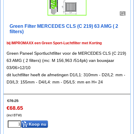
Green Filter MERCEDES CLS (C 219) 63 AMG ( 2
filters)
bij IMPROMAXX een Green Sport-Luchtfilter met Korting
Green Paneel Sportluchtfilter voor de MERCEDES CLS (C 219)
63 AMG ( 2 filters) (mc: M 156,963 /514pk) van bouwjaar
03/06>12/10
dit luchtfilter heeft de afmetingen D1/L1: 310mm - D2/L2: mm -
D3/L3: 155mm - D4/L4: mm - D5/L5: mm en H= 24
€
76.25
€
68.65
(incl BTW)
Koop nu