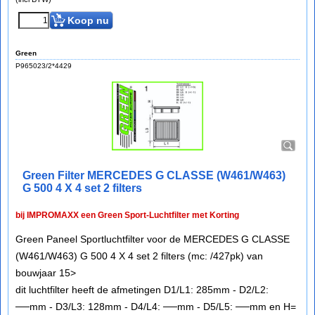
Koop nu
Green
P965023/2*4429
Green Filter MERCEDES G CLASSE (W461/W463)
G 500 4 X 4 set 2 filters
bij IMPROMAXX een Green Sport-Luchtfilter met Korting
Green Paneel Sportluchtfilter voor de MERCEDES G CLASSE
(W461/W463) G 500 4 X 4 set 2 filters (mc: /427pk) van
bouwjaar 15>
dit luchtfilter heeft de afmetingen D1/L1: 285mm - D2/L2:
──mm - D3/L3: 128mm - D4/L4: ──mm - D5/L5: ──mm en H=