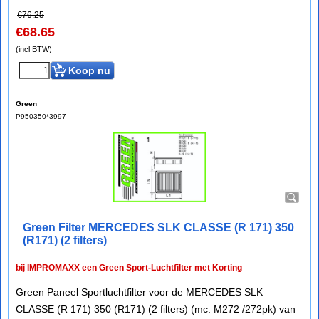
€
76.25
€
68.65
(incl BTW)
Koop nu
Green
P950350*3997
Green Filter MERCEDES SLK CLASSE (R 171) 350
(R171) (2 filters)
bij IMPROMAXX een Green Sport-Luchtfilter met Korting
Green Paneel Sportluchtfilter voor de MERCEDES SLK
CLASSE (R 171) 350 (R171) (2 filters) (mc: M272 /272pk) van