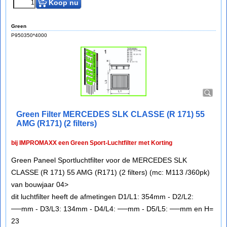
Koop nu
Green
P950350*4000
Green Filter MERCEDES SLK CLASSE (R 171) 55
AMG (R171) (2 filters)
bij IMPROMAXX een Green Sport-Luchtfilter met Korting
Green Paneel Sportluchtfilter voor de MERCEDES SLK
CLASSE (R 171) 55 AMG (R171) (2 filters) (mc: M113 /360pk)
van bouwjaar 04>
dit luchtfilter heeft de afmetingen D1/L1: 354mm - D2/L2:
──mm - D3/L3: 134mm - D4/L4: ──mm - D5/L5: ──mm en H=
23