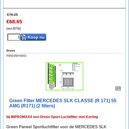
€
76.25
€
68.65
(incl BTW)
Koop nu
Green
P950350*4001
Green Filter MERCEDES SLK CLASSE (R 171) 55
AMG (R171) (2 filters)
bij IMPROMAXX een Green Sport-Luchtfilter met Korting
Green Paneel Sportluchtfilter voor de MERCEDES SLK