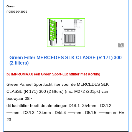
Green
P950350*3996
Green Filter MERCEDES SLK CLASSE (R 171) 300
(2 filters)
bij IMPROMAXX een Green Sport-Luchtfilter met Korting
Green Paneel Sportluchtfilter voor de MERCEDES SLK
CLASSE (R 171) 300 (2 filters) (mc: M272 /231pk) van
bouwjaar 09>
dit luchtfilter heeft de afmetingen D1/L1: 354mm - D2/L2:
──mm - D3/L3: 134mm - D4/L4: ──mm - D5/L5: ──mm en H=
23