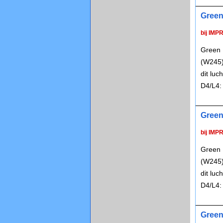
Green
bij IMP
Green 
(W245)
dit lu
D4/L4:
Green
bij IMP
Green 
(W245)
dit lu
D4/L4:
Green