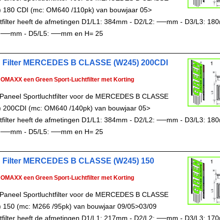
 180 CDI (mc: OM640 /110pk) van bouwjaar 05>
chtfilter heeft de afmetingen D1/L1: 384mm - D2/L2: ──mm - D3/L3: 18
 ──mm - D5/L5: ──mm en H= 25
 Filter MERCEDES B CLASSE (W245) 200CDI
ROMAXX een Green Sport-Luchtfilter met Korting
Paneel Sportluchtfilter voor de MERCEDES B CLASSE
 200CDI (mc: OM640 /140pk) van bouwjaar 05>
chtfilter heeft de afmetingen D1/L1: 384mm - D2/L2: ──mm - D3/L3: 18
 ──mm - D5/L5: ──mm en H= 25
 Filter MERCEDES B CLASSE (W245) 150
ROMAXX een Green Sport-Luchtfilter met Korting
Paneel Sportluchtfilter voor de MERCEDES B CLASSE
 150 (mc: M266 /95pk) van bouwjaar 09/05>03/09
chtfilter heeft de afmetingen D1/L1: 217mm - D2/L2: ──mm - D3/L3: 17