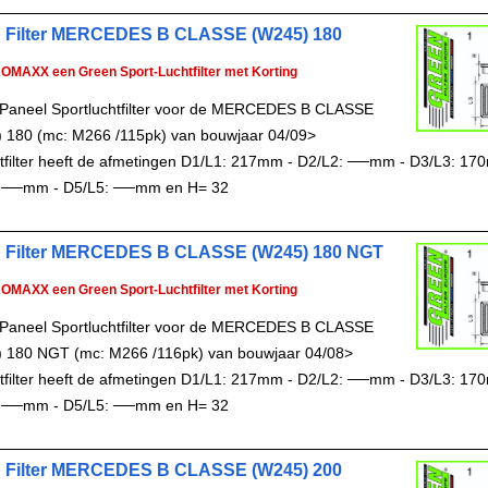
 Filter MERCEDES B CLASSE (W245) 180
ROMAXX een Green Sport-Luchtfilter met Korting
Paneel Sportluchtfilter voor de MERCEDES B CLASSE
 180 (mc: M266 /115pk) van bouwjaar 04/09>
chtfilter heeft de afmetingen D1/L1: 217mm - D2/L2: ──mm - D3/L3: 17
 ──mm - D5/L5: ──mm en H= 32
 Filter MERCEDES B CLASSE (W245) 180 NGT
ROMAXX een Green Sport-Luchtfilter met Korting
Paneel Sportluchtfilter voor de MERCEDES B CLASSE
 180 NGT (mc: M266 /116pk) van bouwjaar 04/08>
chtfilter heeft de afmetingen D1/L1: 217mm - D2/L2: ──mm - D3/L3: 17
 ──mm - D5/L5: ──mm en H= 32
 Filter MERCEDES B CLASSE (W245) 200