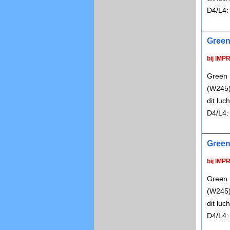
D4/L4:
Green
bij IMP
Green 
(W245)
dit lu
D4/L4:
Green
bij IMP
Green 
(W245)
dit lu
D4/L4: