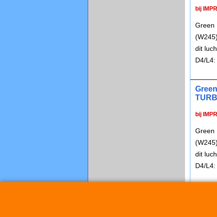
bij IMP
Green 
(W245)
dit lu
D4/L4:
Green
TUR
bij IMP
Green 
(W245)
dit lu
D4/L4: