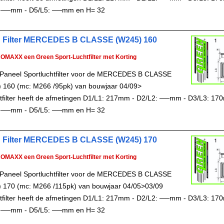
 ──mm - D5/L5: ──mm en H= 32
 Filter MERCEDES B CLASSE (W245) 160
ROMAXX een Green Sport-Luchtfilter met Korting
Paneel Sportluchtfilter voor de MERCEDES B CLASSE
 160 (mc: M266 /95pk) van bouwjaar 04/09>
chtfilter heeft de afmetingen D1/L1: 217mm - D2/L2: ──mm - D3/L3: 17
 ──mm - D5/L5: ──mm en H= 32
 Filter MERCEDES B CLASSE (W245) 170
ROMAXX een Green Sport-Luchtfilter met Korting
Paneel Sportluchtfilter voor de MERCEDES B CLASSE
 170 (mc: M266 /115pk) van bouwjaar 04/05>03/09
chtfilter heeft de afmetingen D1/L1: 217mm - D2/L2: ──mm - D3/L3: 17
 ──mm - D5/L5: ──mm en H= 32