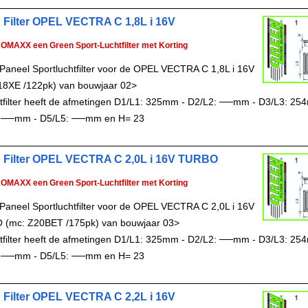
 Filter OPEL VECTRA C 1,8L i 16V
ROMAXX een Green Sport-Luchtfilter met Korting
Paneel Sportluchtfilter voor de OPEL VECTRA C 1,8L i 16V
18XE /122pk) van bouwjaar 02>
chtfilter heeft de afmetingen D1/L1: 325mm - D2/L2: ──mm - D3/L3: 25
 ──mm - D5/L5: ──mm en H= 23
 Filter OPEL VECTRA C 2,0L i 16V TURBO
ROMAXX een Green Sport-Luchtfilter met Korting
Paneel Sportluchtfilter voor de OPEL VECTRA C 2,0L i 16V
(mc: Z20BET /175pk) van bouwjaar 03>
chtfilter heeft de afmetingen D1/L1: 325mm - D2/L2: ──mm - D3/L3: 25
 ──mm - D5/L5: ──mm en H= 23
 Filter OPEL VECTRA C 2,2L i 16V