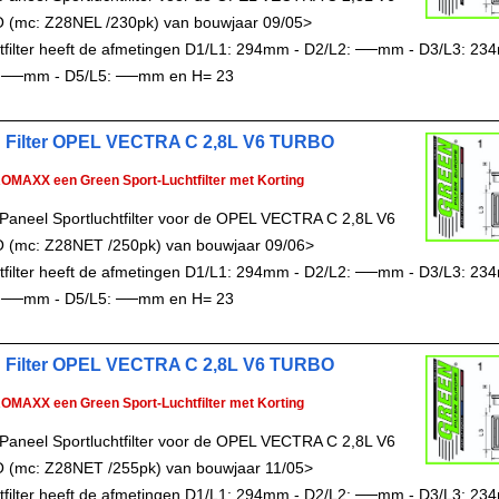
(mc: Z28NEL /230pk) van bouwjaar 09/05>
chtfilter heeft de afmetingen D1/L1: 294mm - D2/L2: ──mm - D3/L3: 23
 ──mm - D5/L5: ──mm en H= 23
 Filter OPEL VECTRA C 2,8L V6 TURBO
ROMAXX een Green Sport-Luchtfilter met Korting
Paneel Sportluchtfilter voor de OPEL VECTRA C 2,8L V6
(mc: Z28NET /250pk) van bouwjaar 09/06>
chtfilter heeft de afmetingen D1/L1: 294mm - D2/L2: ──mm - D3/L3: 23
 ──mm - D5/L5: ──mm en H= 23
 Filter OPEL VECTRA C 2,8L V6 TURBO
ROMAXX een Green Sport-Luchtfilter met Korting
Paneel Sportluchtfilter voor de OPEL VECTRA C 2,8L V6
(mc: Z28NET /255pk) van bouwjaar 11/05>
chtfilter heeft de afmetingen D1/L1: 294mm - D2/L2: ──mm - D3/L3: 23