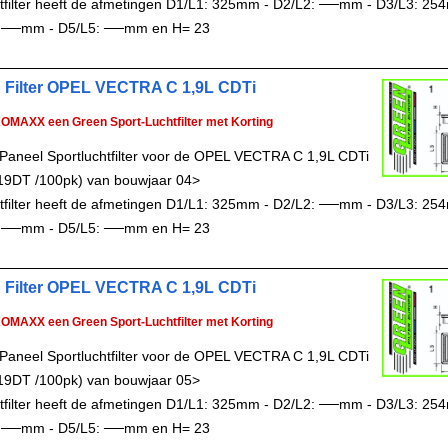
chtfilter heeft de afmetingen D1/L1: 325mm - D2/L2: ──mm - D3/L3: 25
 ──mm - D5/L5: ──mm en H= 23
 Filter OPEL VECTRA C 1,9L CDTi
ROMAXX een Green Sport-Luchtfilter met Korting
Paneel Sportluchtfilter voor de OPEL VECTRA C 1,9L CDTi
19DT /100pk) van bouwjaar 04>
chtfilter heeft de afmetingen D1/L1: 325mm - D2/L2: ──mm - D3/L3: 25
 ──mm - D5/L5: ──mm en H= 23
 Filter OPEL VECTRA C 1,9L CDTi
ROMAXX een Green Sport-Luchtfilter met Korting
Paneel Sportluchtfilter voor de OPEL VECTRA C 1,9L CDTi
19DT /100pk) van bouwjaar 05>
chtfilter heeft de afmetingen D1/L1: 325mm - D2/L2: ──mm - D3/L3: 25
 ──mm - D5/L5: ──mm en H= 23