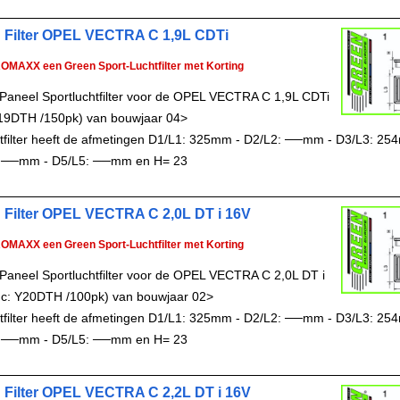
 Filter OPEL VECTRA C 1,9L CDTi
ROMAXX een Green Sport-Luchtfilter met Korting
Paneel Sportluchtfilter voor de OPEL VECTRA C 1,9L CDTi
19DTH /150pk) van bouwjaar 04>
chtfilter heeft de afmetingen D1/L1: 325mm - D2/L2: ──mm - D3/L3: 25
 ──mm - D5/L5: ──mm en H= 23
 Filter OPEL VECTRA C 2,0L DT i 16V
ROMAXX een Green Sport-Luchtfilter met Korting
Paneel Sportluchtfilter voor de OPEL VECTRA C 2,0L DT i
c: Y20DTH /100pk) van bouwjaar 02>
chtfilter heeft de afmetingen D1/L1: 325mm - D2/L2: ──mm - D3/L3: 25
 ──mm - D5/L5: ──mm en H= 23
 Filter OPEL VECTRA C 2,2L DT i 16V