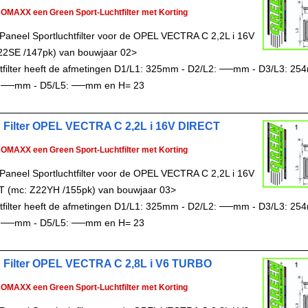
ROMAXX een Green Sport-Luchtfilter met Korting
Paneel Sportluchtfilter voor de OPEL VECTRA C 2,2L i 16V
22SE /147pk) van bouwjaar 02>
chtfilter heeft de afmetingen D1/L1: 325mm - D2/L2: ──mm - D3/L3: 25
 ──mm - D5/L5: ──mm en H= 23
 Filter OPEL VECTRA C 2,2L i 16V DIRECT
ROMAXX een Green Sport-Luchtfilter met Korting
Paneel Sportluchtfilter voor de OPEL VECTRA C 2,2L i 16V
 (mc: Z22YH /155pk) van bouwjaar 03>
chtfilter heeft de afmetingen D1/L1: 325mm - D2/L2: ──mm - D3/L3: 25
 ──mm - D5/L5: ──mm en H= 23
 Filter OPEL VECTRA C 2,8L i V6 TURBO
ROMAXX een Green Sport-Luchtfilter met Korting