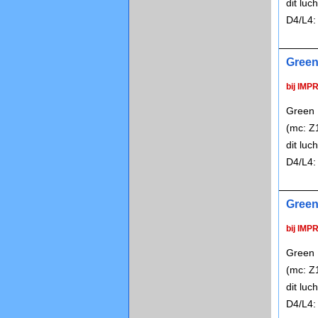
dit lu
D4/L4:
Green
bij IMP
Green 
(mc: Z
dit lu
D4/L4:
Green
bij IMP
Green 
(mc: Z
dit lu
D4/L4: