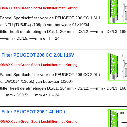
ROMAXX een Green Sport-Luchtfilter met Korting
Paneel Sportluchtfilter voor de PEUGEOT 206 CC 1,6L i
c: NFU (TU5JP4) /109pk) van bouwjaar 01>10/04
chtfilter heeft de afmetingen D1/L1: 204mm - D2/L2: ──mm - D3/L3: 16
 ──mm - D5/L5: ──mm en H= 24
 Filter PEUGEOT 206 CC 2,0L i 16V
ROMAXX een Green Sport-Luchtfilter met Korting
Paneel Sportluchtfilter voor de PEUGEOT 206 CC 2,0L i
c: EW10J4 /136pk) van bouwjaar 10/00>
chtfilter heeft de afmetingen D1/L1: 204mm - D2/L2: ──mm - D3/L3: 16
 ──mm - D5/L5: ──mm en H= 24
 Filter PEUGEOT 206 1,4L HD i
ROMAXX een Green Sport-Luchtfilter met Korting