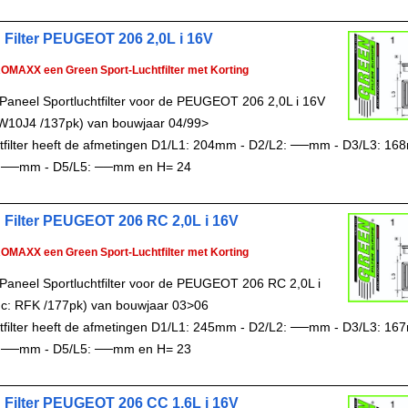
 Filter PEUGEOT 206 2,0L i 16V
ROMAXX een Green Sport-Luchtfilter met Korting
Paneel Sportluchtfilter voor de PEUGEOT 206 2,0L i 16V
W10J4 /137pk) van bouwjaar 04/99>
chtfilter heeft de afmetingen D1/L1: 204mm - D2/L2: ──mm - D3/L3: 16
 ──mm - D5/L5: ──mm en H= 24
 Filter PEUGEOT 206 RC 2,0L i 16V
ROMAXX een Green Sport-Luchtfilter met Korting
Paneel Sportluchtfilter voor de PEUGEOT 206 RC 2,0L i
c: RFK /177pk) van bouwjaar 03>06
chtfilter heeft de afmetingen D1/L1: 245mm - D2/L2: ──mm - D3/L3: 16
 ──mm - D5/L5: ──mm en H= 23
 Filter PEUGEOT 206 CC 1,6L i 16V