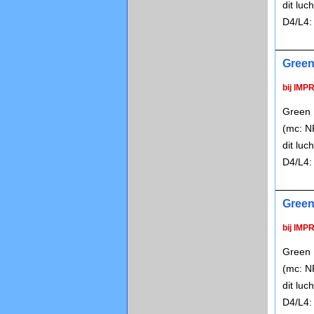
dit lu
D4/L4:
Green
bij IMP
Green 
(mc: N
dit lu
D4/L4:
Green
bij IMP
Green 
(mc: N
dit lu
D4/L4: