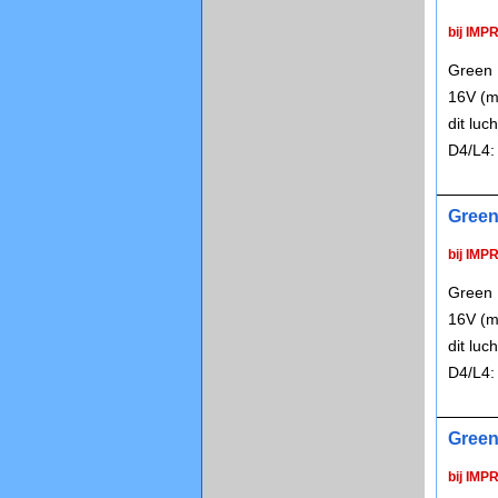
bij IMP
Green 
16V (m
dit lu
D4/L4:
Green
bij IMP
Green 
16V (m
dit lu
D4/L4:
Green
bij IMP