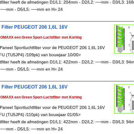
chtfilter heeft de afmetingen D1/L1: 204mm - D2/L2: ──mm - D3/L3: 16
 ──mm - D5/L5: ──mm en H= 24
 Filter PEUGEOT 206 1,6L 16V
ROMAXX een Green Sport-Luchtfilter met Korting
Paneel Sportluchtfilter voor de PEUGEOT 206 1,6L 16V
FU (TU5JP4) /109pk) van bouwjaar 10/00>
chtfilter heeft de afmetingen D1/L1: 422mm - D2/L2: ──mm - D3/L3: 94
 ──mm - D5/L5: ──mm en H= 24
 Filter PEUGEOT 206 1,6L 16V
ROMAXX een Green Sport-Luchtfilter met Korting
Paneel Sportluchtfilter voor de PEUGEOT 206 1,6L 16V
FU (TU5JP4) /110pk) van bouwjaar 01/05>
chtfilter heeft de afmetingen D1/L1: 422mm - D2/L2: ──mm - D3/L3: 94
 ──mm - D5/L5: ──mm en H= 24