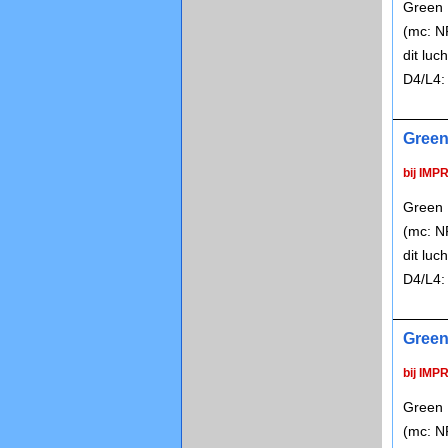
Green 
(mc: N
dit lu
D4/L4:
Green
bij IMP
Green 
(mc: N
dit lu
D4/L4:
Green
bij IMP
Green 
(mc: N