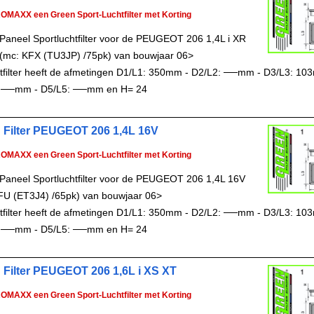
ROMAXX een Green Sport-Luchtfilter met Korting
Paneel Sportluchtfilter voor de PEUGEOT 206 1,4L i XR
(mc: KFX (TU3JP) /75pk) van bouwjaar 06>
chtfilter heeft de afmetingen D1/L1: 350mm - D2/L2: ──mm - D3/L3: 10
 ──mm - D5/L5: ──mm en H= 24
 Filter PEUGEOT 206 1,4L 16V
ROMAXX een Green Sport-Luchtfilter met Korting
Paneel Sportluchtfilter voor de PEUGEOT 206 1,4L 16V
FU (ET3J4) /65pk) van bouwjaar 06>
chtfilter heeft de afmetingen D1/L1: 350mm - D2/L2: ──mm - D3/L3: 10
 ──mm - D5/L5: ──mm en H= 24
 Filter PEUGEOT 206 1,6L i XS XT
ROMAXX een Green Sport-Luchtfilter met Korting