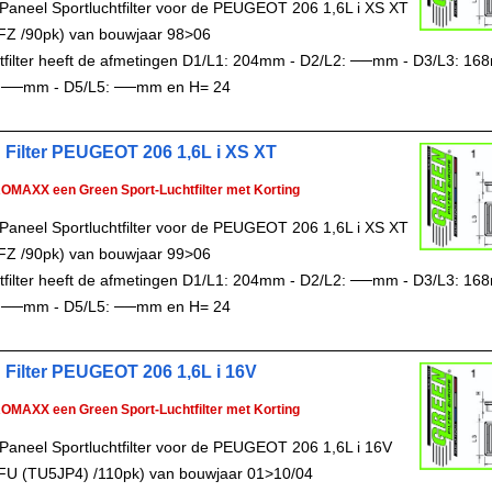
Paneel Sportluchtfilter voor de PEUGEOT 206 1,6L i XS XT
FZ /90pk) van bouwjaar 98>06
chtfilter heeft de afmetingen D1/L1: 204mm - D2/L2: ──mm - D3/L3: 16
 ──mm - D5/L5: ──mm en H= 24
 Filter PEUGEOT 206 1,6L i XS XT
ROMAXX een Green Sport-Luchtfilter met Korting
Paneel Sportluchtfilter voor de PEUGEOT 206 1,6L i XS XT
FZ /90pk) van bouwjaar 99>06
chtfilter heeft de afmetingen D1/L1: 204mm - D2/L2: ──mm - D3/L3: 16
 ──mm - D5/L5: ──mm en H= 24
 Filter PEUGEOT 206 1,6L i 16V
ROMAXX een Green Sport-Luchtfilter met Korting
Paneel Sportluchtfilter voor de PEUGEOT 206 1,6L i 16V
FU (TU5JP4) /110pk) van bouwjaar 01>10/04