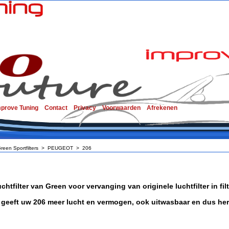
mprove Tuning
Contact
Privacy
Voorwaarden
Afrekenen
reen Sportfilters
>
PEUGEOT
>
206
chtfilter van Green voor vervanging van originele luchtfilter in f
er geeft uw 206 meer lucht en vermogen, ook uitwasbaar en dus her