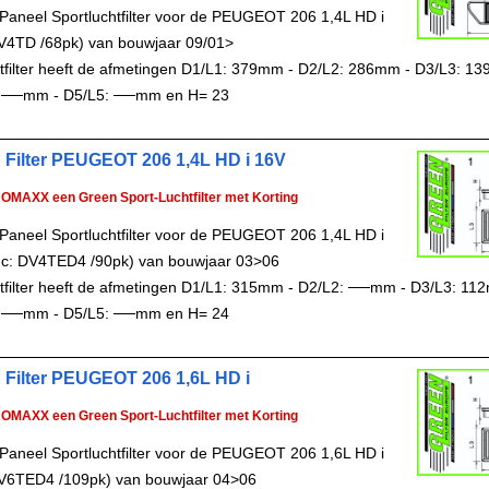
Paneel Sportluchtfilter voor de PEUGEOT 206 1,4L HD i
V4TD /68pk) van bouwjaar 09/01>
chtfilter heeft de afmetingen D1/L1: 379mm - D2/L2: 286mm - D3/L3: 1
 ──mm - D5/L5: ──mm en H= 23
 Filter PEUGEOT 206 1,4L HD i 16V
ROMAXX een Green Sport-Luchtfilter met Korting
Paneel Sportluchtfilter voor de PEUGEOT 206 1,4L HD i
c: DV4TED4 /90pk) van bouwjaar 03>06
chtfilter heeft de afmetingen D1/L1: 315mm - D2/L2: ──mm - D3/L3: 11
 ──mm - D5/L5: ──mm en H= 24
 Filter PEUGEOT 206 1,6L HD i
ROMAXX een Green Sport-Luchtfilter met Korting
Paneel Sportluchtfilter voor de PEUGEOT 206 1,6L HD i
V6TED4 /109pk) van bouwjaar 04>06