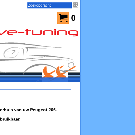
0
ilterhuis van uw Peugeot 206.
bruikbaar.