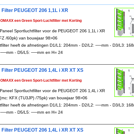
 Filter PEUGEOT 206 1,1L i XR
ROMAXX een Green Sport-Luchtfilter met Korting
Paneel Sportluchtfilter voor de PEUGEOT 206 1,1L i XR
FZ /60pk) van bouwjaar 98>06
chtfilter heeft de afmetingen D1/L1: 204mm - D2/L2: ──mm - D3/L3: 16
 ──mm - D5/L5: ──mm en H= 24
 Filter PEUGEOT 206 1,4L i XR XT XS
ROMAXX een Green Sport-Luchtfilter met Korting
Paneel Sportluchtfilter voor de PEUGEOT 206 1,4L i XR
(mc: KFX (TU3JP) /75pk) van bouwjaar 98>06
chtfilter heeft de afmetingen D1/L1: 204mm - D2/L2: ──mm - D3/L3: 16
 ──mm - D5/L5: ──mm en H= 24
 Filter PEUGEOT 206 1,4L i XR XT XS