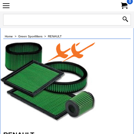
0
Home
>
Green Sportfilters
>
RENAULT