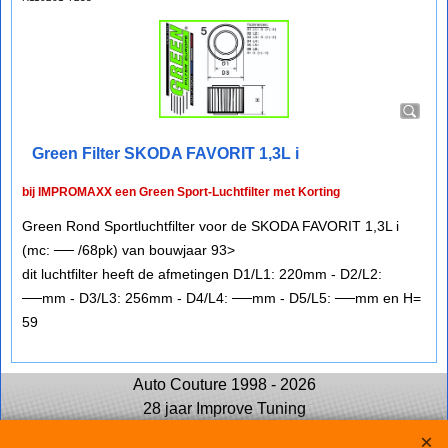
Green Filter SKODA FAVORIT 1,3L i
bij IMPROMAXX een Green Sport-Luchtfilter met Korting
Green Rond Sportluchtfilter voor de SKODA FAVORIT 1,3L i
(mc: ── /68pk) van bouwjaar 93>
dit luchtfilter heeft de afmetingen D1/L1: 220mm - D2/L2:
──mm - D3/L3: 256mm - D4/L4: ──mm - D5/L5: ──mm en H=
59
Auto Couture 1998 - 2026
28 jaar Improve Tuning