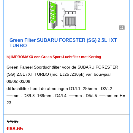
Green Filter SUBARU FORESTER (SG) 2,5L i XT
TURBO
bij IMPROMAXX een Green Sport-Luchtfilter met Korting
Green Paneel Sportluchtfilter voor de SUBARU FORESTER
(SG) 2,5L i XT TURBO (mc: EJ25 /230pk) van bouwjaar
09/05>03/08
dit luchtfilter heeft de afmetingen D1/L1: 285mm - D2/L2:
──mm - D3/L3: 169mm - D4/L4: ──mm - D5/L5: ──mm en H=
23
€
76.25
€
68.65