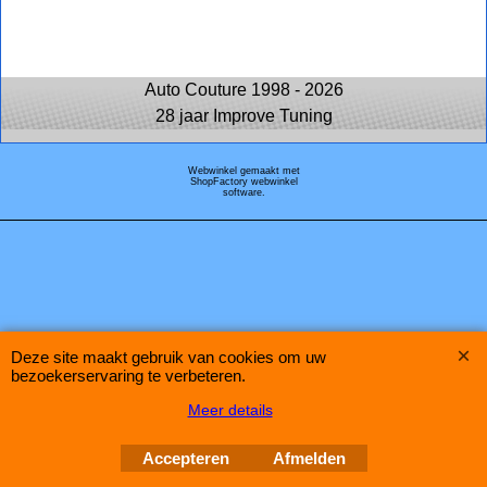
Auto Couture 1998 - 2026
28 jaar Improve Tuning
Webwinkel gemaakt met
ShopFactory webwinkel
software.
Deze site maakt gebruik van cookies om uw
bezoekerservaring te verbeteren.
Meer details
Accepteren
Afmelden