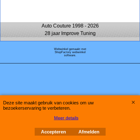
Auto Couture 1998 - 2026
28 jaar Improve Tuning
Webwinkel gemaakt met
ShopFactory webwinkel
software.
Deze site maakt gebruik van cookies om uw
bezoekerservaring te verbeteren.
Meer details
Accepteren
Afmelden