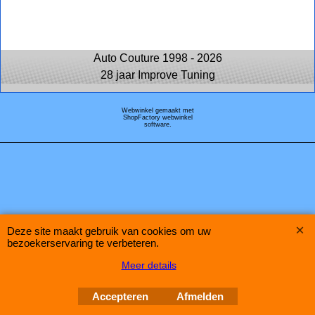
Auto Couture 1998 - 2026
28 jaar Improve Tuning
Webwinkel gemaakt met
ShopFactory webwinkel
software.
Deze site maakt gebruik van cookies om uw
bezoekerservaring te verbeteren.
Meer details
Accepteren
Afmelden