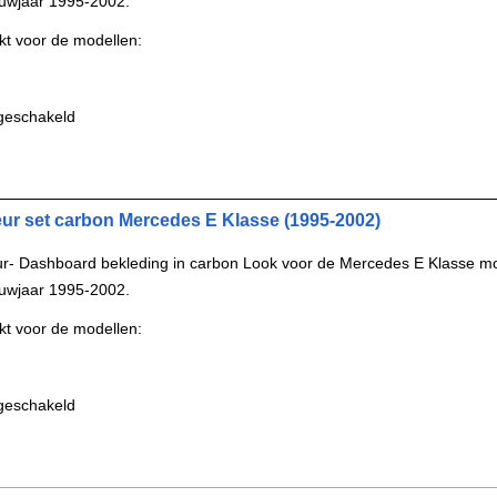
uwjaar 1995-2002.
kt voor de modellen:
geschakeld
ieur set carbon Mercedes E Klasse (1995-2002)
eur- Dashboard bekleding in carbon Look voor de Mercedes E Klasse m
uwjaar 1995-2002.
kt voor de modellen:
geschakeld