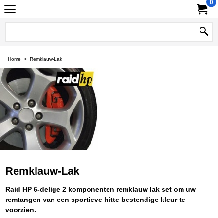
0
Home
>
Remklauw-Lak
Remklauw-Lak
Raid HP 6-delige 2 komponenten remklauw lak set om uw
remtangen van een sportieve hitte bestendige kleur te
voorzien.