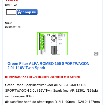
(incl BTW)
Koop nu
Green
G491599*123
Green Filter ALFA ROMEO 156 SPORTWAGON
2,0L i 16V Twin Spark
bij IMPROMAXX een Green Sport-Luchtfilter met Korting
Green Rond Sportluchtfilter voor de ALFA ROMEO 156
SPORTWAGON 2,0L i 16V Twin Spark (mc: AR 32301 /155pk)
van bouwjaar 00>05
dit luchtfilter heeft de afmetingen D1/L1: 90mm - D2/L2: 127mm