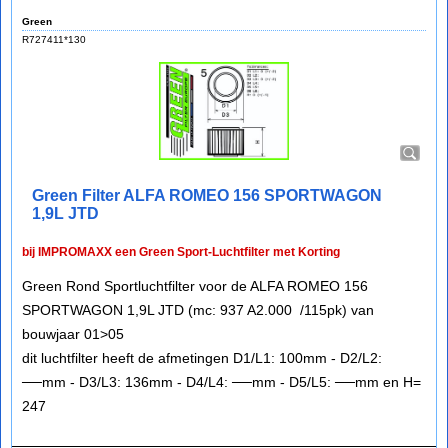
Green
R727411*130
Green Filter ALFA ROMEO 156 SPORTWAGON
1,9L JTD
bij IMPROMAXX een Green Sport-Luchtfilter met Korting
Green Rond Sportluchtfilter voor de ALFA ROMEO 156
SPORTWAGON 1,9L JTD (mc: 937 A2.000 /115pk) van
bouwjaar 01>05
dit luchtfilter heeft de afmetingen D1/L1: 100mm - D2/L2:
──mm - D3/L3: 136mm - D4/L4: ──mm - D5/L5: ──mm en H=
247