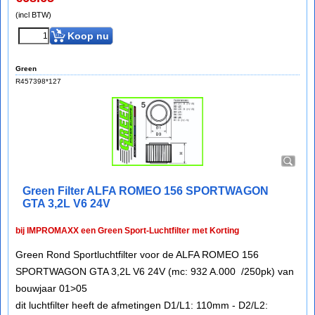
(incl BTW)
Koop nu
Green
R457398*127
Green Filter ALFA ROMEO 156 SPORTWAGON
GTA 3,2L V6 24V
bij IMPROMAXX een Green Sport-Luchtfilter met Korting
Green Rond Sportluchtfilter voor de ALFA ROMEO 156
SPORTWAGON GTA 3,2L V6 24V (mc: 932 A.000 /250pk) van
bouwjaar 01>05
dit luchtfilter heeft de afmetingen D1/L1: 110mm - D2/L2: