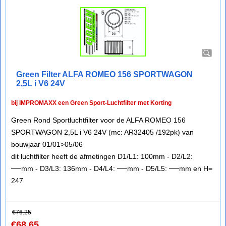
Green Filter ALFA ROMEO 156 SPORTWAGON
2,5L i V6 24V
bij IMPROMAXX een Green Sport-Luchtfilter met Korting
Green Rond Sportluchtfilter voor de ALFA ROMEO 156
SPORTWAGON 2,5L i V6 24V (mc: AR32405 /192pk) van
bouwjaar 01/01>05/06
dit luchtfilter heeft de afmetingen D1/L1: 100mm - D2/L2:
──mm - D3/L3: 136mm - D4/L4: ──mm - D5/L5: ──mm en H=
247
€
76.25
€
68.65