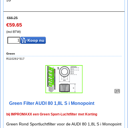
59
€
66.25
€
59.65
(incl BTW)
Koop nu
Green
R110261*317
Green Filter AUDI 80 1,8L S i Monopoint
bij IMPROMAXX een Green Sport-Luchtfilter met Korting
Green Rond Sportluchtfilter voor de AUDI 80 1,8L S i Monopoint