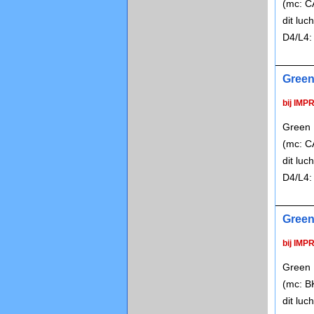
(mc: C
dit lu
D4/L4:
Green 
bij IMP
Green P
(mc: C
dit lu
D4/L4:
Green 
bij IMP
Green P
(mc: B
dit lu