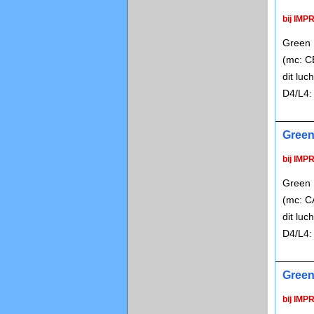
bij IMP
Green R
(mc: C
dit lu
D4/L4
Green 
bij IMP
Green R
(mc: C
dit lu
D4/L4
Green 
bij IMP