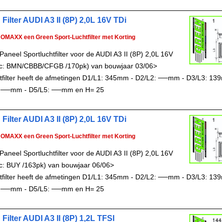
Filter AUDI A3 II (8P) 2,0L 16V TDi
ROMAXX een Green Sport-Luchtfilter met Korting
aneel Sportluchtfilter voor de AUDI A3 II (8P) 2,0L 16V
c: BMN/CBBB/CFGB /170pk) van bouwjaar 03/06>
chtfilter heeft de afmetingen D1/L1: 345mm - D2/L2: ──mm - D3/L3: 13
 ──mm - D5/L5: ──mm en H= 25
Filter AUDI A3 II (8P) 2,0L 16V TDi
ROMAXX een Green Sport-Luchtfilter met Korting
aneel Sportluchtfilter voor de AUDI A3 II (8P) 2,0L 16V
c: BUY /163pk) van bouwjaar 06/06>
chtfilter heeft de afmetingen D1/L1: 345mm - D2/L2: ──mm - D3/L3: 13
 ──mm - D5/L5: ──mm en H= 25
Filter AUDI A3 II (8P) 1,2L TFSI