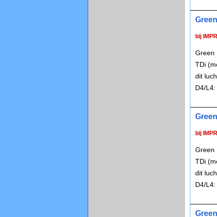
Green 
bij IMP
Green P
TDi (m
dit lu
D4/L4:
Green 
bij IMP
Green P
TDi (m
dit lu
D4/L4:
Green 