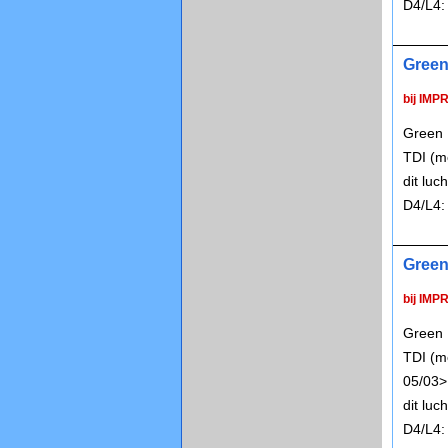
D4/L4:
Green 
bij IMP
Green P
TDI (m
dit lu
D4/L4:
Green 
bij IMP
Green P
TDI (m
05/03>
dit lu
D4/L4: