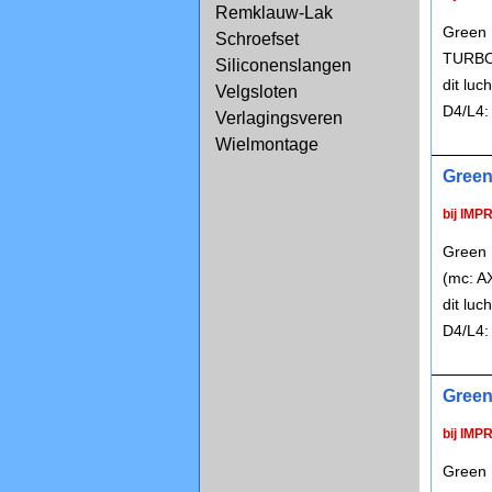
Remklauw-Lak
Green P
Schroefset
TURBO 
Siliconenslangen
dit lu
Velgsloten
D4/L4:
Verlagingsveren
Wielmontage
Green 
bij IMP
Green P
(mc: A
dit lu
D4/L4:
Green 
bij IMP
Green P