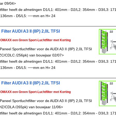
ar 09/04>
chtfilter heeft de afmetingen D1/L1: 401mm - D2/L2: 354mm - D3/L3: 1
 136mm - D5/L5: ──mm en H= 24
Filter AUDI A3 II (8P) 2,0L TFSI
ROMAXX een Green Sport-Luchtfilter met Korting
aneel Sportluchtfilter voor de AUDI A3 II (8P) 2,0L TFSI
ZC/CDLC /256pk) van bouwjaar 02/07>
chtfilter heeft de afmetingen D1/L1: 401mm - D2/L2: 354mm - D3/L3: 1
 136mm - D5/L5: ──mm en H= 24
Filter AUDI A3 II (8P) 2,0L TFSI
ROMAXX een Green Sport-Luchtfilter met Korting
aneel Sportluchtfilter voor de AUDI A3 II (8P) 2,0L TFSI
HZ/CDLA /265pk) van bouwjaar 11/06>
chtfilter heeft de afmetingen D1/L1: 401mm - D2/L2: 354mm - D3/L3: 1