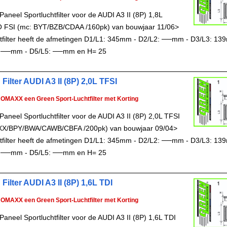
aneel Sportluchtfilter voor de AUDI A3 II (8P) 1,8L
FSI (mc: BYT/BZB/CDAA /160pk) van bouwjaar 11/06>
chtfilter heeft de afmetingen D1/L1: 345mm - D2/L2: ──mm - D3/L3: 13
 ──mm - D5/L5: ──mm en H= 25
Filter AUDI A3 II (8P) 2,0L TFSI
ROMAXX een Green Sport-Luchtfilter met Korting
aneel Sportluchtfilter voor de AUDI A3 II (8P) 2,0L TFSI
XX/BPY/BWA/CAWB/CBFA /200pk) van bouwjaar 09/04>
chtfilter heeft de afmetingen D1/L1: 345mm - D2/L2: ──mm - D3/L3: 13
 ──mm - D5/L5: ──mm en H= 25
Filter AUDI A3 II (8P) 1,6L TDI
ROMAXX een Green Sport-Luchtfilter met Korting
aneel Sportluchtfilter voor de AUDI A3 II (8P) 1,6L TDI