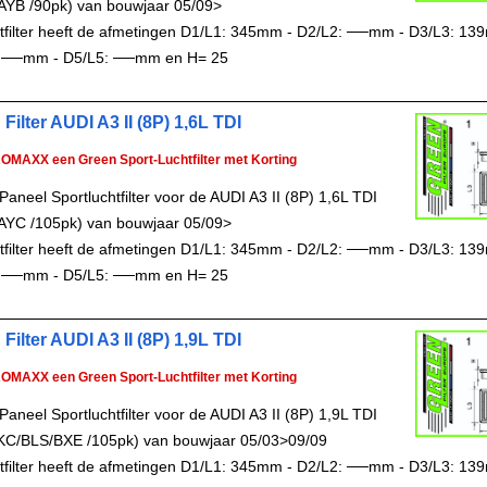
AYB /90pk) van bouwjaar 05/09>
chtfilter heeft de afmetingen D1/L1: 345mm - D2/L2: ──mm - D3/L3: 13
 ──mm - D5/L5: ──mm en H= 25
Filter AUDI A3 II (8P) 1,6L TDI
ROMAXX een Green Sport-Luchtfilter met Korting
aneel Sportluchtfilter voor de AUDI A3 II (8P) 1,6L TDI
AYC /105pk) van bouwjaar 05/09>
chtfilter heeft de afmetingen D1/L1: 345mm - D2/L2: ──mm - D3/L3: 13
 ──mm - D5/L5: ──mm en H= 25
Filter AUDI A3 II (8P) 1,9L TDI
ROMAXX een Green Sport-Luchtfilter met Korting
aneel Sportluchtfilter voor de AUDI A3 II (8P) 1,9L TDI
KC/BLS/BXE /105pk) van bouwjaar 05/03>09/09
chtfilter heeft de afmetingen D1/L1: 345mm - D2/L2: ──mm - D3/L3: 13