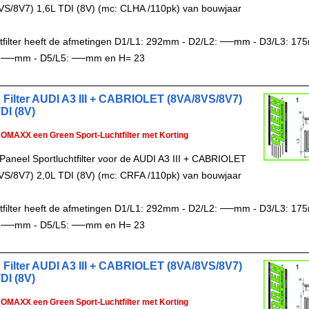
VS/8V7) 1,6L TDI (8V) (mc: CLHA /110pk) van bouwjaar
chtfilter heeft de afmetingen D1/L1: 292mm - D2/L2: ──mm - D3/L3: 17
 ──mm - D5/L5: ──mm en H= 23
 Filter AUDI A3 III + CABRIOLET (8VA/8VS/8V7)
DI (8V)
ROMAXX een Green Sport-Luchtfilter met Korting
Paneel Sportluchtfilter voor de AUDI A3 III + CABRIOLET
VS/8V7) 2,0L TDI (8V) (mc: CRFA /110pk) van bouwjaar
chtfilter heeft de afmetingen D1/L1: 292mm - D2/L2: ──mm - D3/L3: 17
 ──mm - D5/L5: ──mm en H= 23
 Filter AUDI A3 III + CABRIOLET (8VA/8VS/8V7)
DI (8V)
ROMAXX een Green Sport-Luchtfilter met Korting