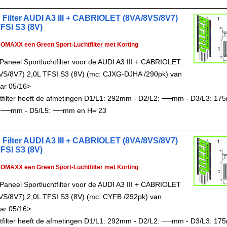
 Filter AUDI A3 III + CABRIOLET (8VA/8VS/8V7)
TFSI S3 (8V)
ROMAXX een Green Sport-Luchtfilter met Korting
Paneel Sportluchtfilter voor de AUDI A3 III + CABRIOLET
VS/8V7) 2,0L TFSI S3 (8V) (mc: CJXG-DJHA /290pk) van
ar 05/16>
chtfilter heeft de afmetingen D1/L1: 292mm - D2/L2: ──mm - D3/L3: 17
 ──mm - D5/L5: ──mm en H= 23
 Filter AUDI A3 III + CABRIOLET (8VA/8VS/8V7)
TFSI S3 (8V)
ROMAXX een Green Sport-Luchtfilter met Korting
Paneel Sportluchtfilter voor de AUDI A3 III + CABRIOLET
VS/8V7) 2,0L TFSI S3 (8V) (mc: CYFB /292pk) van
ar 05/16>
chtfilter heeft de afmetingen D1/L1: 292mm - D2/L2: ──mm - D3/L3: 17