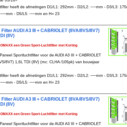
ar 05/16>
chtfilter heeft de afmetingen D1/L1: 292mm - D2/L2: ──mm - D3/L3: 17
 ──mm - D5/L5: ──mm en H= 23
 Filter AUDI A3 III + CABRIOLET (8VA/8VS/8V7)
DI (8V)
ROMAXX een Green Sport-Luchtfilter met Korting
Paneel Sportluchtfilter voor de AUDI A3 III + CABRIOLET
VS/8V7) 1,6L TDI (8V) (mc: CLHA /105pk) van bouwjaar
chtfilter heeft de afmetingen D1/L1: 292mm - D2/L2: ──mm - D3/L3: 17
 ──mm - D5/L5: ──mm en H= 23
 Filter AUDI A3 III + CABRIOLET (8VA/8VS/8V7)
DI (8V)
ROMAXX een Green Sport-Luchtfilter met Korting
Paneel Sportluchtfilter voor de AUDI A3 III + CABRIOLET