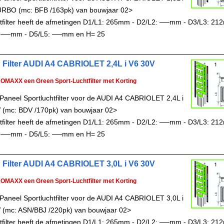
RBO (mc: BFB /163pk) van bouwjaar 02>
chtfilter heeft de afmetingen D1/L1: 265mm - D2/L2: ──mm - D3/L3: 21
 ──mm - D5/L5: ──mm en H= 25
 Filter AUDI A4 CABRIOLET 2,4L i V6 30V
ROMAXX een Green Sport-Luchtfilter met Korting
Paneel Sportluchtfilter voor de AUDI A4 CABRIOLET 2,4L i
 (mc: BDV /170pk) van bouwjaar 02>
chtfilter heeft de afmetingen D1/L1: 265mm - D2/L2: ──mm - D3/L3: 21
 ──mm - D5/L5: ──mm en H= 25
 Filter AUDI A4 CABRIOLET 3,0L i V6 30V
ROMAXX een Green Sport-Luchtfilter met Korting
Paneel Sportluchtfilter voor de AUDI A4 CABRIOLET 3,0L i
 (mc: ASN/BBJ /220pk) van bouwjaar 02>
chtfilter heeft de afmetingen D1/L1: 265mm - D2/L2: ──mm - D3/L3: 21