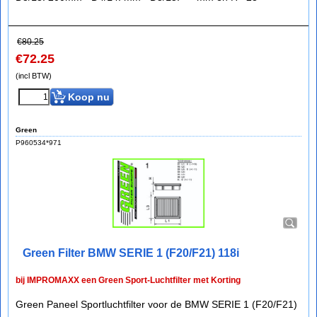
€
80.25
€
72.25
(incl BTW)
Koop nu
Green
P960534*971
Green Filter BMW SERIE 1 (F20/F21) 118i
bij IMPROMAXX een Green Sport-Luchtfilter met Korting
Green Paneel Sportluchtfilter voor de BMW SERIE 1 (F20/F21)