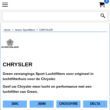
0
Home
>
Green Sportfilters
>
CHRYSLER
CHRYSLER
Green vervangings Sport Luchtfilters voor origineel in
luchtfilterhuis voor de Chrysler.
Geef uw Chrysler meer lucht en performance met een
luchtfilter van Green.
300C
300M
CROSSFIRE
DELTA