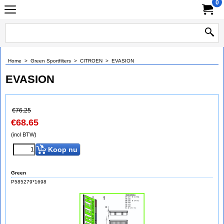
0
Home
>
Green Sportfilters
>
CITROEN
>
EVASION
EVASION
€
76.25
€
68.65
(incl BTW)
Koop nu
Green
P585279*1698