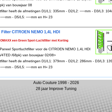
pk) van bouwjaar 08
chtfilter heeft de afmetingen D1/L1: 335mm - D2/L2: ──mm - D3/L3: 10
 ──mm - D5/L5: ──mm en H= 23
 Filter CITROEN NEMO 1,4L HDI
ROMAXX een Green Sport-Luchtfilter met Korting
Paneel Sportluchtfilter voor de CITROEN NEMO 1,4L HDI
V4TED /68pk) van bouwjaar 02/08>
chtfilter heeft de afmetingen D1/L1: 379mm - D2/L2: 286mm - D3/L3: 1
 ──mm - D5/L5: ──mm en H= 23
Auto Couture 1998 - 2026
28 jaar Improve Tuning