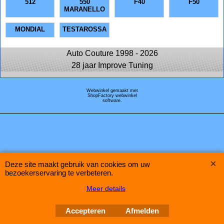
512
550
F40
F50
MARANELLO
MONDIAL
TESTAROSSA
Auto Couture 1998 - 2026
28 jaar Improve Tuning
Webwinkel gemaakt met
ShopFactory webwinkel
software.
Deze site maakt gebruik van cookies om uw
bezoekerservaring te verbeteren.
Meer details
Accepteren
Afmelden