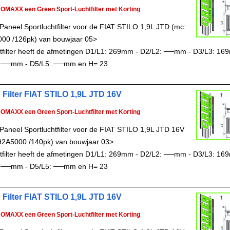
ROMAXX een Green Sport-Luchtfilter met Korting
Paneel Sportluchtfilter voor de FIAT STILO 1,9L JTD (mc:
00 /126pk) van bouwjaar 05>
chtfilter heeft de afmetingen D1/L1: 269mm - D2/L2: ──mm - D3/L3: 16
 ──mm - D5/L5: ──mm en H= 23
 Filter FIAT STILO 1,9L JTD 16V
ROMAXX een Green Sport-Luchtfilter met Korting
Paneel Sportluchtfilter voor de FIAT STILO 1,9L JTD 16V
92A5000 /140pk) van bouwjaar 03>
chtfilter heeft de afmetingen D1/L1: 269mm - D2/L2: ──mm - D3/L3: 16
 ──mm - D5/L5: ──mm en H= 23
 Filter FIAT STILO 1,9L JTD 16V
ROMAXX een Green Sport-Luchtfilter met Korting