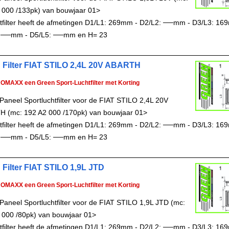
 000 /133pk) van bouwjaar 01>
chtfilter heeft de afmetingen D1/L1: 269mm - D2/L2: ──mm - D3/L3: 16
 ──mm - D5/L5: ──mm en H= 23
 Filter FIAT STILO 2,4L 20V ABARTH
ROMAXX een Green Sport-Luchtfilter met Korting
Paneel Sportluchtfilter voor de FIAT STILO 2,4L 20V
 (mc: 192 A2 000 /170pk) van bouwjaar 01>
chtfilter heeft de afmetingen D1/L1: 269mm - D2/L2: ──mm - D3/L3: 16
 ──mm - D5/L5: ──mm en H= 23
 Filter FIAT STILO 1,9L JTD
ROMAXX een Green Sport-Luchtfilter met Korting
Paneel Sportluchtfilter voor de FIAT STILO 1,9L JTD (mc:
 000 /80pk) van bouwjaar 01>
chtfilter heeft de afmetingen D1/L1: 269mm - D2/L2: ──mm - D3/L3: 16