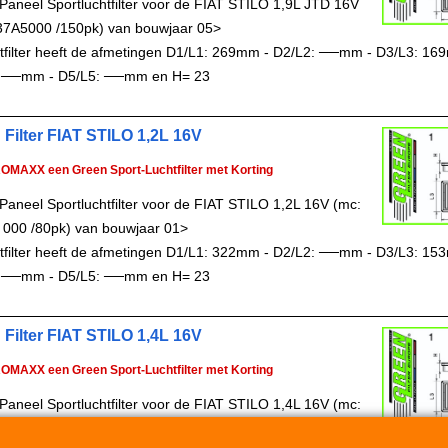
Paneel Sportluchtfilter voor de FIAT STILO 1,9L JTD 16V
37A5000 /150pk) van bouwjaar 05>
chtfilter heeft de afmetingen D1/L1: 269mm - D2/L2: ──mm - D3/L3: 16
 ──mm - D5/L5: ──mm en H= 23
 Filter FIAT STILO 1,2L 16V
ROMAXX een Green Sport-Luchtfilter met Korting
Paneel Sportluchtfilter voor de FIAT STILO 1,2L 16V (mc:
 000 /80pk) van bouwjaar 01>
chtfilter heeft de afmetingen D1/L1: 322mm - D2/L2: ──mm - D3/L3: 15
 ──mm - D5/L5: ──mm en H= 23
 Filter FIAT STILO 1,4L 16V
ROMAXX een Green Sport-Luchtfilter met Korting
Paneel Sportluchtfilter voor de FIAT STILO 1,4L 16V (mc:
00 /95pk) van bouwjaar 03>