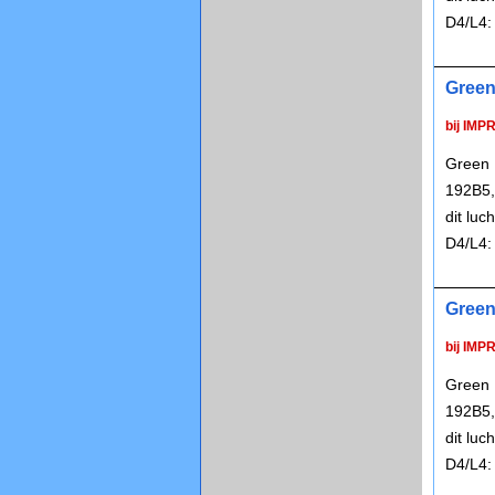
D4/L4:
Green
bij IMP
Green 
192B5,
dit lu
D4/L4:
Green
bij IMP
Green 
192B5,
dit lu
D4/L4: