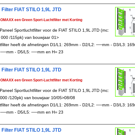
 Filter FIAT STILO 1,9L JTD
ROMAXX een Green Sport-Luchtfilter met Korting
Paneel Sportluchtfilter voor de FIAT STILO 1,9L JTD (mc:
 000 /115pk) van bouwjaar 01>
chtfilter heeft de afmetingen D1/L1: 269mm - D2/L2: ──mm - D3/L3: 16
 ──mm - D5/L5: ──mm en H= 23
 Filter FIAT STILO 1,9L JTD
ROMAXX een Green Sport-Luchtfilter met Korting
Paneel Sportluchtfilter voor de FIAT STILO 1,9L JTD (mc:
000 /120pk) van bouwjaar 10/05>08/08
chtfilter heeft de afmetingen D1/L1: 269mm - D2/L2: ──mm - D3/L3: 16
 ──mm - D5/L5: ──mm en H= 23
 Filter FIAT STILO 1,9L JTD