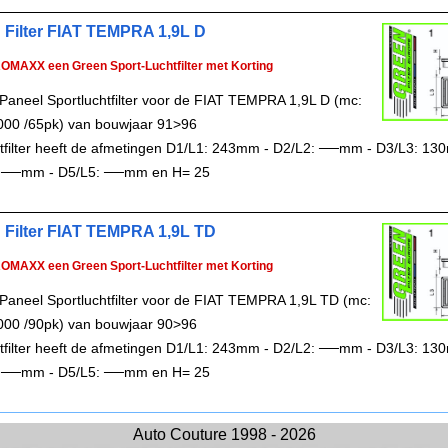
 Filter FIAT TEMPRA 1,9L D
ROMAXX een Green Sport-Luchtfilter met Korting
Paneel Sportluchtfilter voor de FIAT TEMPRA 1,9L D (mc:
00 /65pk) van bouwjaar 91>96
chtfilter heeft de afmetingen D1/L1: 243mm - D2/L2: ──mm - D3/L3: 13
 ──mm - D5/L5: ──mm en H= 25
 Filter FIAT TEMPRA 1,9L TD
ROMAXX een Green Sport-Luchtfilter met Korting
Paneel Sportluchtfilter voor de FIAT TEMPRA 1,9L TD (mc:
00 /90pk) van bouwjaar 90>96
chtfilter heeft de afmetingen D1/L1: 243mm - D2/L2: ──mm - D3/L3: 13
 ──mm - D5/L5: ──mm en H= 25
Auto Couture 1998 - 2026