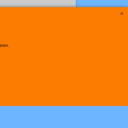
eren.