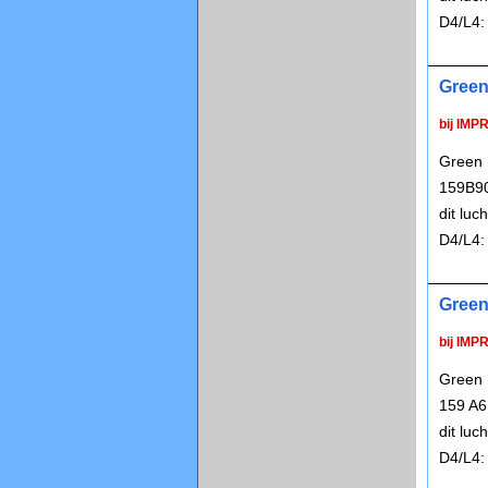
D4/L4:
Green
bij IMP
Green 
159B90
dit lu
D4/L4:
Green
bij IMP
Green 
159 A6
dit lu
D4/L4: