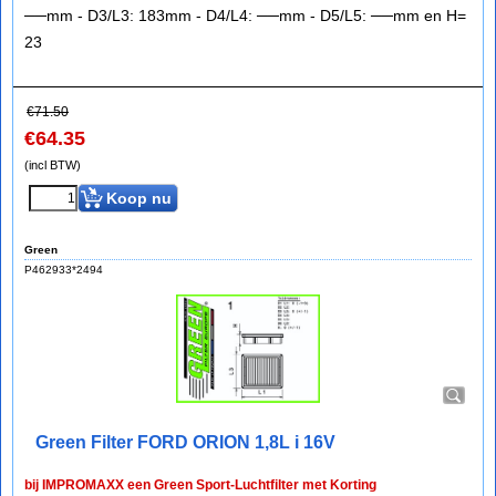
──mm - D3/L3: 183mm - D4/L4: ──mm - D5/L5: ──mm en H=
23
€
71.50
€
64.35
(incl BTW)
Koop nu
Green
P462933*2494
Green Filter FORD ORION 1,8L i 16V
bij IMPROMAXX een Green Sport-Luchtfilter met Korting