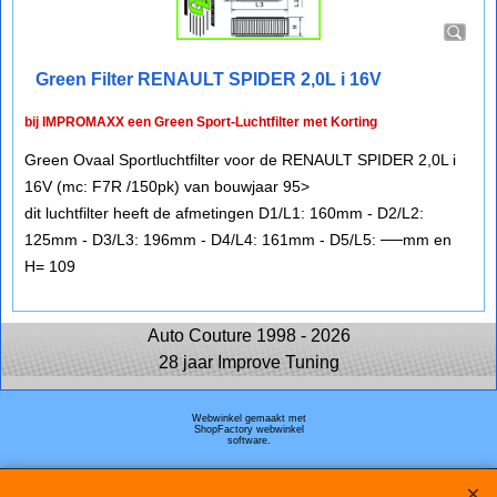
Green Filter RENAULT SPIDER 2,0L i 16V
bij IMPROMAXX een Green Sport-Luchtfilter met Korting
Green Ovaal Sportluchtfilter voor de RENAULT SPIDER 2,0L i
16V (mc: F7R /150pk) van bouwjaar 95>
dit luchtfilter heeft de afmetingen D1/L1: 160mm - D2/L2:
125mm - D3/L3: 196mm - D4/L4: 161mm - D5/L5: ──mm en
H= 109
Auto Couture 1998 - 2026
28 jaar Improve Tuning
Webwinkel gemaakt met
ShopFactory webwinkel
software.