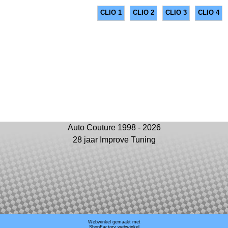
CLIO 1
CLIO 2
CLIO 3
CLIO 4
Auto Couture 1998 - 2026
28 jaar Improve Tuning
Webwinkel gemaakt met
ShopFactory webwinkel